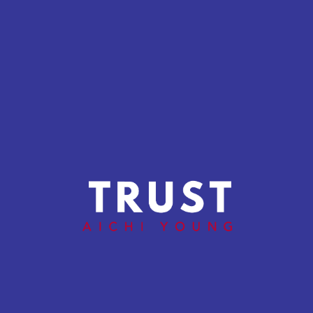
の投稿
大野精工株式