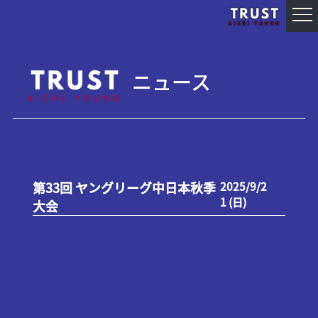
ニュース
第33回 ヤングリーグ中日本秋季
2025/9/2
1 (日)
大会