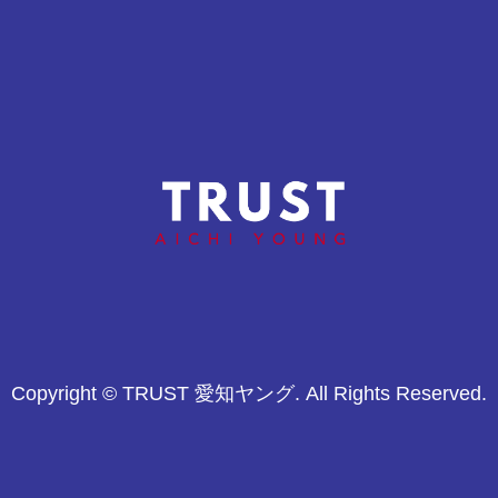
第34回 ヤングリーグ
第1回ヤングリーグスーパー
選手権東海支部予選大
ジュニア中日本予選大会
会
Copyright © TRUST 愛知ヤング. All Rights Reserved.