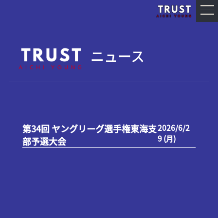
ニュース
第34回 ヤングリーグ選手権東海支
2026/6/2
9 (月)
部予選大会