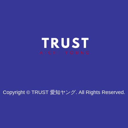
オープン戦R（全学
オープン戦Jr（2年生以下）
年） OP戦③
OP戦②
Copyright © TRUST 愛知ヤング. All Rights Reserved.