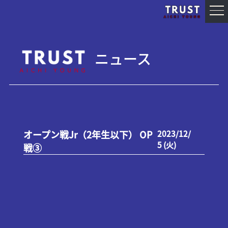
ニュース
オープン戦Jr（2年生以下） OP
2023/12/
5 (火)
戦③